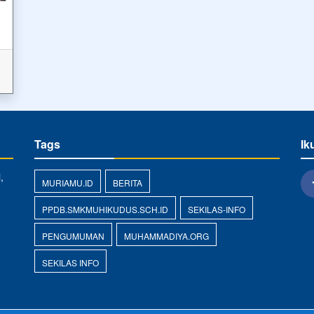
Tags
Ik
,
MURIAMU.ID
BERITA
PPDB.SMKMUHIKUDUS.SCH.ID
SEKILAS-INFO
PENGUMUMAN
MUHAMMADIYA.ORG
SEKILAS INFO