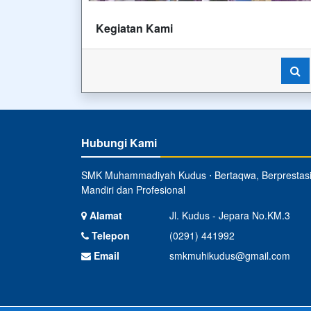
Kegiatan Kami
Hubungi Kami
SMK Muhammadiyah Kudus ⋅ Bertaqwa, Berprestasi
Mandiri dan Profesional
Alamat
Jl. Kudus - Jepara No.KM.3
Telepon
(0291) 441992
Email
smkmuhikudus@gmail.com