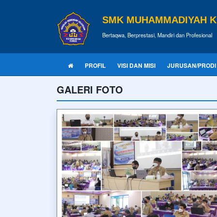
SMK MUHAMMADIYAH 
Bertaqwa, Berprestasi, Mandiri dan Profesional
PROFIL
VISI DAN MISI
JURUSAN/PRODI
GALERI FOTO