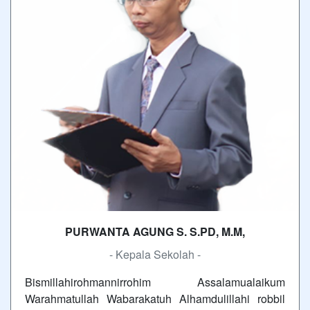
PURWANTA AGUNG S. S.PD, M.M,
- Kepala Sekolah -
Bismillahirohmannirrohim Assalamualaikum
Warahmatullah Wabarakatuh Alhamdulillahi robbil