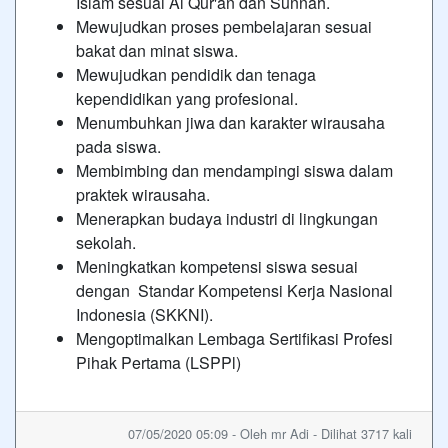
Islam sesuai Al Qur'an dan Sunnah.
Mewujudkan proses pembelajaran sesuai
bakat dan minat siswa.
Mewujudkan pendidik dan tenaga
kependidikan yang profesional.
Menumbuhkan jiwa dan karakter wirausaha
pada siswa.
Membimbing dan mendampingi siswa dalam
praktek wirausaha.
Menerapkan budaya industri di lingkungan
sekolah.
Meningkatkan kompetensi siswa sesuai
dengan Standar Kompetensi Kerja Nasional
Indonesia (SKKNI).
Mengoptimalkan Lembaga Sertifikasi Profesi
Pihak Pertama (LSPPl)
07/05/2020 05:09 - Oleh mr Adi - Dilihat 3717 kali