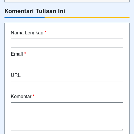
Komentari Tulisan Ini
Nama Lengkap
*
Email
*
URL
Komentar
*