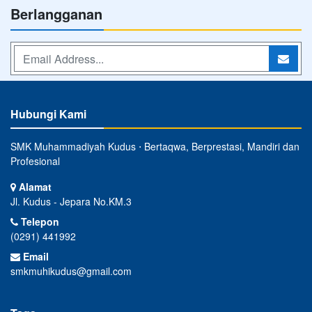
Berlangganan
Hubungi Kami
SMK Muhammadiyah Kudus ⋅ Bertaqwa, Berprestasi, Mandiri dan
Profesional
Alamat
Jl. Kudus - Jepara No.KM.3
Telepon
(0291) 441992
Email
smkmuhikudus@gmail.com