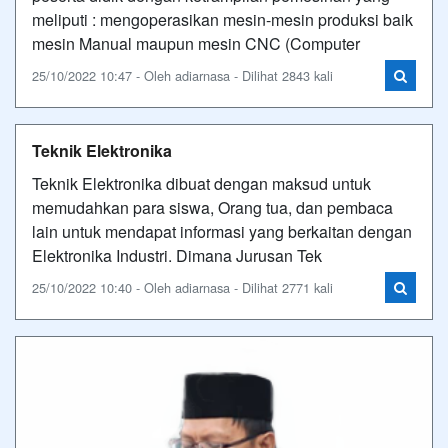
meliputi : mengoperasikan mesin-mesin produksi baik
mesin Manual maupun mesin CNC (Computer
25/10/2022 10:47 - Oleh adiarnasa - Dilihat 2843 kali
Teknik Elektronika
Teknik Elektronika dibuat dengan maksud untuk
memudahkan para siswa, Orang tua, dan pembaca
lain untuk mendapat informasi yang berkaitan dengan
Elektronika Industri. Dimana Jurusan Tek
25/10/2022 10:40 - Oleh adiarnasa - Dilihat 2771 kali