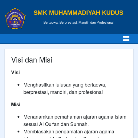
SMK MUHAMMADIYAH KUDUS
Bertaqwa, Berprestasi, Mandiri dan Profesional
Visi dan Misi
Visi
Menghasilkan lulusan yang bertaqwa,
berprestasi, mandiri, dan profesional
Misi
Menanamkan pemahaman ajaran agama Islam
sesuai Al Qur'an dan Sunnah.
Membiasakan pengamalan ajaran agama