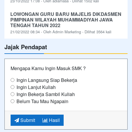
23/10/2022 17:08 - Oleh adiarnasa - Dilihat 1502 kali
LOWONGAN GURU BARU MAJELIS DIKDASMEN
PIMPINAN WILAYAH MUHAMMADIYAH JAWA
TENGAH TAHUN 2022
21/02/2022 08:34 - Oleh Admin Marketing - Dilihat 3564 kali
Jajak Pendapat
Mengapa Kamu Ingin Masuk SMK ?
Ingin Langsung Siap Bekerja
Ingin Lanjut Kuliah
Ingin Bekerja Sambil Kuliah
Belum Tau Mau Ngapain
Submit
Hasil